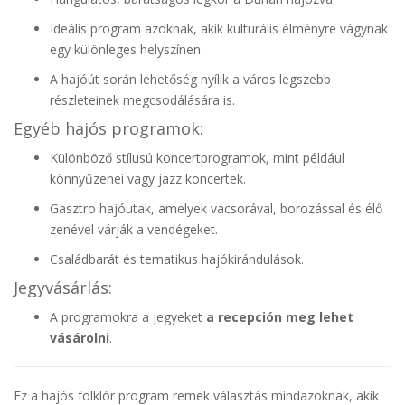
Ideális program azoknak, akik kulturális élményre vágynak
egy különleges helyszínen.
A hajóút során lehetőség nyílik a város legszebb
részleteinek megcsodálására is.
Egyéb hajós programok:
Különböző stílusú koncertprogramok, mint például
könnyűzenei vagy jazz koncertek.
Gasztro hajóutak, amelyek vacsorával, borozással és élő
zenével várják a vendégeket.
Családbarát és tematikus hajókirándulások.
Jegyvásárlás:
A programokra a jegyeket
a recepción meg lehet
vásárolni
.
Ez a hajós folklór program remek választás mindazoknak, akik